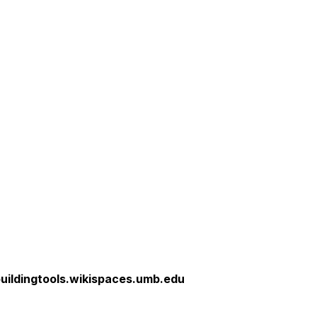
uildingtools.wikispaces.umb.edu